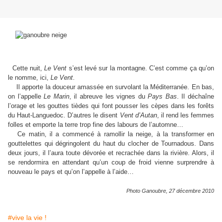
Cette nuit,
Le Vent
s’est levé sur la montagne. C’est comme ça qu’on
le nomme, ici,
Le Vent
.
Il apporte la douceur amassée en survolant la Méditerranée. En bas,
on l’appelle
Le Marin
, il abreuve les vignes du
Pays Bas
. Il déchaîne
l’orage et les gouttes tièdes qui font pousser les cèpes dans les forêts
du Haut-Languedoc. D’autres le disent
Vent d’Autan
, il rend les femmes
folles et emporte la terre trop fine des labours de l’automne…
Ce matin, il a commencé à ramollir la neige, à la transformer en
gouttelettes qui dégringolent du haut du clocher de Tournadous. Dans
deux jours, il l’aura toute dévorée et recrachée dans la rivière. Alors, il
se rendormira en attendant qu’un coup de froid vienne surprendre à
nouveau le pays et qu’on l’appelle à l’aide…
Photo Ganoubre, 27 décembre 2010
#vive la vie !