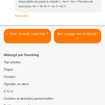
impossibles les jupes à volants !...<br /> <br /> Pensées de
princesse,<br /> M.<br /> <br /> <br />
Répondre
< Vivre, la seule vraie folie ?
Bon voyage vers la liberté !
>
Hébergé par Overblog
Top articles
Pages
Contact
Signaler un abus
C.G.U.
Cookies et données personnelles