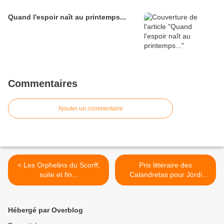
Quand l'espoir naît au printemps...
Commentaires
Ajouter un commentaire
< Les Orphelins du Scorff,
Prix littéraire des
suite et fin...
Calandretas pour Jòrdi
Pescaluna >
Hébergé par Overblog