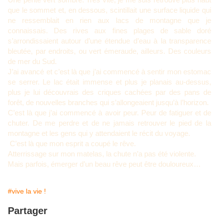
que le sommet et, en dessous, scintillait une surface liquide qui
ne ressemblait en rien aux lacs de montagne que je
connaissais. Des rives aux fines plages de sable doré
s’arrondissaient autour d’une étendue d’eau à la transparence
bleutée, par endroits, ou vert émeraude, ailleurs. Des couleurs
de mer du Sud.
J’ai avancé et c’est là que j’ai commencé à sentir mon estomac
se serrer. Le lac était immense et plus je planais au-dessus,
plus je lui découvrais des criques cachées par des pans de
forêt, de nouvelles branches qui s’allongeaient jusqu’à l’horizon.
C’est là que j’ai commencé à avoir peur. Peur de fatiguer et de
chuter. De me perdre et de ne jamais retrouver le pied de la
montagne et les gens qui y attendaient le récit du voyage.
C’est là que mon esprit a coupé le rêve.
Atterrissage sur mon matelas, la chute n’a pas été violente.
Mais parfois, émerger d’un beau rêve peut être douloureux…
#vive la vie !
Partager