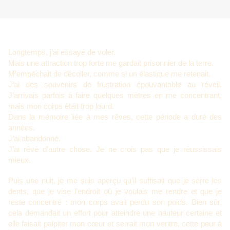
Longtemps, j’ai essayé de voler.
Mais une attraction trop forte me gardait prisonnier de la terre.
M’empêchait de décoller, comme si un élastique me retenait.
J’ai des souvenirs de frustration épouvantable au réveil.
J’arrivais parfois à faire quelques mètres en me concentrant,
mais mon corps était trop lourd.
Dans la mémoire liée à mes rêves, cette période a duré des
années.
J’ai abandonné.
J’ai rêvé d’autre chose. Je ne crois pas que je réussissais
mieux.
Puis une nuit, je me suis aperçu qu’il suffisait que je serre les
dents, que je vise l’endroit où je voulais me rendre et que je
reste concentré : mon corps avait perdu son poids. Bien sûr,
cela demandait un effort pour atteindre une hauteur certaine et
elle faisait palpiter mon cœur et serrait mon ventre, cette peur à