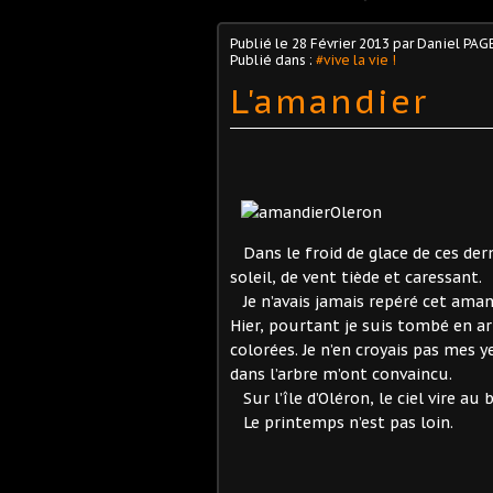
Publié le
28 Février 2013
par Daniel PAG
Publié dans :
#vive la vie !
L'amandier
Dans le froid de glace de ces dern
soleil, de vent tiède et caressant.
Je n’avais jamais repéré cet amandi
Hier, pourtant je suis tombé en a
colorées. Je n’en croyais pas mes
dans l’arbre m’ont convaincu.
Sur l’île d’Oléron, le ciel vire au
Le printemps n’est pas loin.