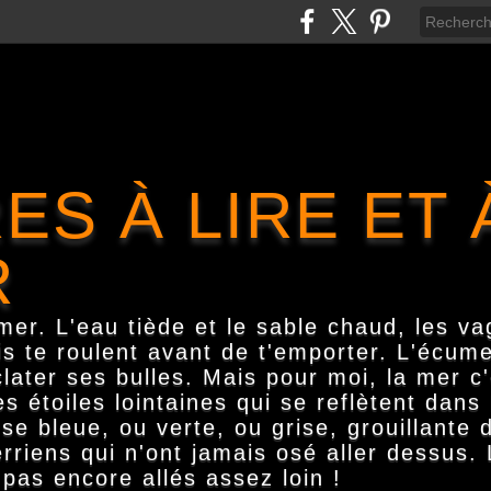
ES À LIRE ET 
R
er. L'eau tiède et le sable chaud, les va
is te roulent avant de t'emporter. L'écume
clater ses bulles. Mais pour moi, la mer c
s étoiles lointaines qui se reflètent dan
 bleue, ou verte, ou grise, grouillante d
rriens qui n'ont jamais osé aller dessus.
pas encore allés assez loin !