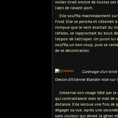
voilier tirait encore de toutes ses
l’abri de l’avant-port.
Elle souffla machinalement sur se
froid. Elle se pencha et s’étendit à
rompue que le vent écartait du mât
rafales, se rapprochait du bout de 
l’espoir de l’attraper. Un juron lui
souffla un bon coup, puis se rama
de se décontracter.
Carénage d'un brick
Dessin d'Etienne Blandin volé sur
J’observai son visage hâlé par le
qui contrastaient avec le mat de
distance. Elle secoua une fois de p
dégager sa vue. Après une seconde 
sans couleur qui devait la gêner e