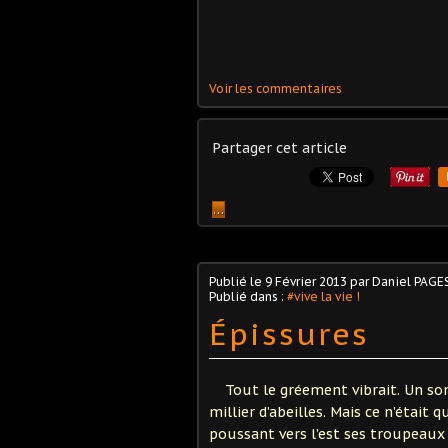
Voir les commentaires
Partager cet article
…
Publié le
9 Février 2013
par Daniel PAGE
Publié dans :
#vive la vie !
Épissures
Tout le gréement vibrait. Un so
millier d’abeilles. Mais ce n’était q
poussant vers l’est ses troupeaux 