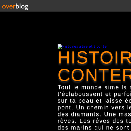
HISTOIR
CONTE
Tout le monde aime la m
t'éclaboussent et parfo
sur ta peau et laisse é
pont. Un chemin vers le
des diamants. Une masse
rêves. Les rêves des te
des marins qui ne sont 