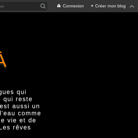
Connexion
+
Créer mon blog
À
gues qui
 qui reste
'est aussi un
s l'eau comme
e vie et de
 Les rêves