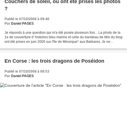
Couchers de soleil, où ont été prises les photos
?
Publié le 07/10/2008 à 09:40
Par
Daniel PAGES
Je réponds à une question qui m'a été posée plusieurs fois... La photo de la
1e de couverture d' histoires bleu marine et celle du bandeau de titre du blog
ont été prises en juin 2005 sur l'île de Minorque* aux Baléares. Je ne
dévoilerai pas le lieu précis,...
En Corse : les trois dragons de Poséidon
Publié le 07/10/2008 à 08:53
Par
Daniel PAGES