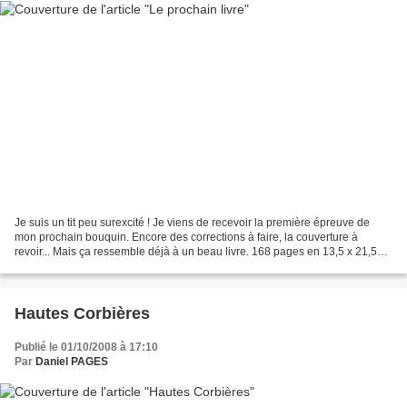
Je suis un tit peu surexcité ! Je viens de recevoir la première épreuve de
mon prochain bouquin. Encore des corrections à faire, la couverture à
revoir... Mais ça ressemble déjà à un beau livre. 168 pages en 13,5 x 21,5
Mes lectrices-test aiment bien...
Hautes Corbières
Publié le 01/10/2008 à 17:10
Par
Daniel PAGES