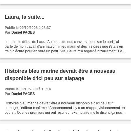
alapage.com
Laura, la suite...
Publié le 09/10/2008 à 08:37
Par
Daniel PAGES
aller lire le début de Laura Au cours de nos conversations sur le port, j'ai
parlé de mon travail d'animateur milieu marin et des histoires que j'étais en
train d'écrire pour en faire un petit livre. Laura m'a regardé bizarrement. Le
lendemain matin,...
Histoires bleu marine devrait être à nouveau
disponible d'ici peu sur alapage
Publié le 08/10/2008 à 13:14
Par
Daniel PAGES
Histoires bleu marine devrait être à nouveau disponible d'ici peu sur
alapage, l'éditeur confirme ! Apparemment il y a un réapprovisionnement en
cours... Que les premiers qui ont reçu leur exemplaire me le disent, ça nous
donnera une idée des délais de...