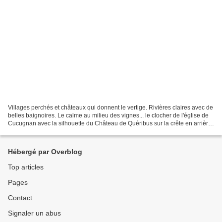
Villages perchés et châteaux qui donnent le vertige. Rivières claires avec de
belles baignoires. Le calme au milieu des vignes... le clocher de l'église de
Cucugnan avec la silhouette du Château de Quéribus sur la crête en arrière
plan. La rivière en...
Hébergé par Overblog
Top articles
Pages
Contact
Signaler un abus