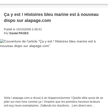
plusieurs librairies en...
Ça y est ! Histoires bleu marine est à nouveau
dispo sur alapage.com
Publié le 10/10/2008 à 08:01
Par
Daniel PAGES
Voila ! alapage.com a réussi à se réapprovisionner ! Quelle idée aussi de se
jeter sur mon livre comme ça ! J'espère que les premiers heureux lecteurs
ont reçu leurs exemplaires. J'attends les réactions... Lien direct vers