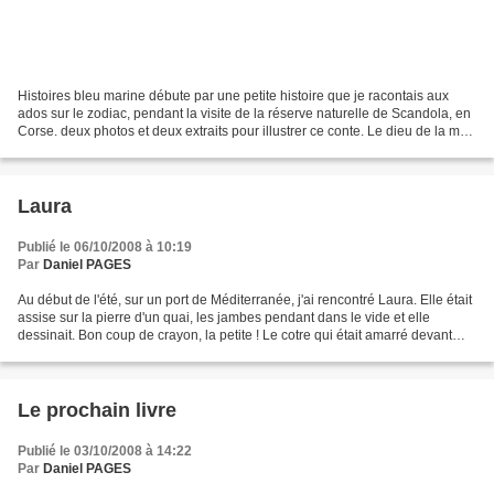
Histoires bleu marine débute par une petite histoire que je racontais aux
ados sur le zodiac, pendant la visite de la réserve naturelle de Scandola, en
Corse. deux photos et deux extraits pour illustrer ce conte. Le dieu de la mer,
qui était un grand...
Laura
Publié le 06/10/2008 à 10:19
Par
Daniel PAGES
Au début de l'été, sur un port de Méditerranée, j'ai rencontré Laura. Elle était
assise sur la pierre d'un quai, les jambes pendant dans le vide et elle
dessinait. Bon coup de crayon, la petite ! Le cotre qui était amarré devant
elle se balançait doucement...
Le prochain livre
Publié le 03/10/2008 à 14:22
Par
Daniel PAGES