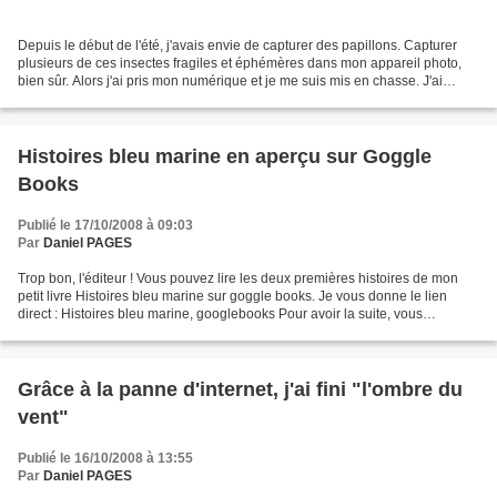
Depuis le début de l'été, j'avais envie de capturer des papillons. Capturer
plusieurs de ces insectes fragiles et éphémères dans mon appareil photo,
bien sûr. Alors j'ai pris mon numérique et je me suis mis en chasse. J'ai
couru, j'ai guetté, j'ai poursuivi,...
Histoires bleu marine en aperçu sur Goggle
Books
Publié le 17/10/2008 à 09:03
Par
Daniel PAGES
Trop bon, l'éditeur ! Vous pouvez lire les deux premières histoires de mon
petit livre Histoires bleu marine sur goggle books. Je vous donne le lien
direct : Histoires bleu marine, googlebooks Pour avoir la suite, vous
trouverez les liens vers les librairies...
Grâce à la panne d'internet, j'ai fini "l'ombre du
vent"
Publié le 16/10/2008 à 13:55
Par
Daniel PAGES