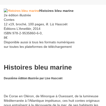
Histoires bleu marine
2e édition illustrée
Contes
12 x19, broché, 100 pages, ill. Liz Hascoët
Éditions L’Ametlièr, 2014
ISBN 978-2-9535860-6-0,
8€
Disponible aussi à tous les formats numériques
sur toutes les plateformes de téléchargement
Histoires bleu marine
Deuxième édition illustrée par Lise Hascoët
De Corse en Oléron, de Minorque à Ouessant, de la lumineuse
Méditerranée à l'Atlantique impétueux, ces huit contes originaux
nous entraînent à la découverte de la mer, de ses habitants les