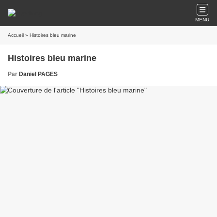
MENU
Accueil
» Histoires bleu marine
Histoires bleu marine
Par
Daniel PAGES