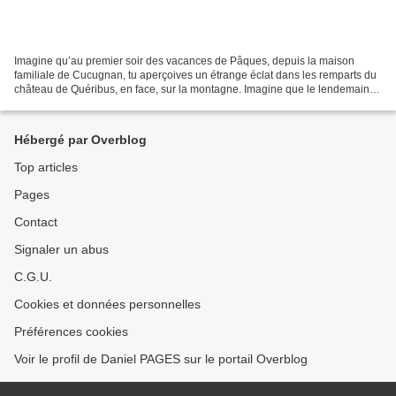
Imagine qu’au premier soir des vacances de Pâques, depuis la maison
familiale de Cucugnan, tu aperçoives un étrange éclat dans les remparts du
château de Quéribus, en face, sur la montagne. Imagine que le lendemain
matin, en allant chercher ton pain au...
Hébergé par Overblog
Top articles
Pages
Contact
Signaler un abus
C.G.U.
Cookies et données personnelles
Préférences cookies
Voir le profil de Daniel PAGES sur le portail Overblog