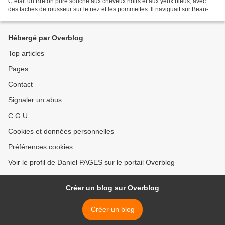
C’était un Breton pure souche aux cheveux noirs et aux yeux bleus, avec
des taches de rousseur sur le nez et les pommettes. Il naviguait sur Beau-
Parleur depuis plus de trois...
Hébergé par Overblog
Top articles
Pages
Contact
Signaler un abus
C.G.U.
Cookies et données personnelles
Préférences cookies
Voir le profil de Daniel PAGES sur le portail Overblog
Créer un blog sur Overblog
Créer un blog