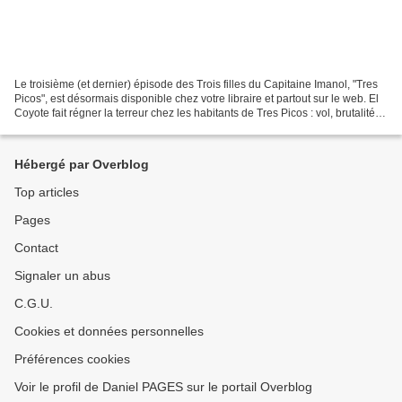
Le troisième (et dernier) épisode des Trois filles du Capitaine Imanol, "Tres
Picos", est désormais disponible chez votre libraire et partout sur le web. El
Coyote fait régner la terreur chez les habitants de Tres Picos : vol, brutalité,
incendie. Ce...
Hébergé par Overblog
Top articles
Pages
Contact
Signaler un abus
C.G.U.
Cookies et données personnelles
Préférences cookies
Voir le profil de Daniel PAGES sur le portail Overblog