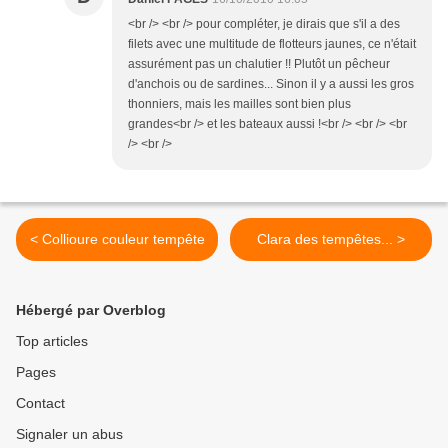
<br /> <br /> pour compléter, je dirais que s'il a des
filets avec une multitude de flotteurs jaunes, ce n'était
assurément pas un chalutier !! Plutôt un pêcheur
d'anchois ou de sardines... Sinon il y a aussi les gros
thonniers, mais les mailles sont bien plus
grandes<br /> et les bateaux aussi !<br /> <br /> <br
/> <br />
< Collioure couleur tempête
Clara des tempêtes... >
Hébergé par Overblog
Top articles
Pages
Contact
Signaler un abus