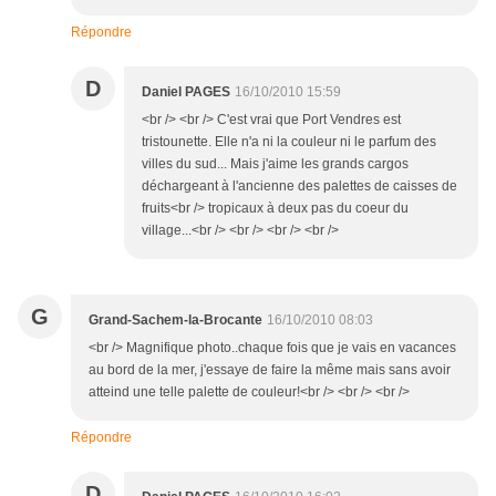
Répondre
D
Daniel PAGES
16/10/2010 15:59
<br /> <br /> C'est vrai que Port Vendres est
tristounette. Elle n'a ni la couleur ni le parfum des
villes du sud... Mais j'aime les grands cargos
déchargeant à l'ancienne des palettes de caisses de
fruits<br /> tropicaux à deux pas du coeur du
village...<br /> <br /> <br /> <br />
G
Grand-Sachem-la-Brocante
16/10/2010 08:03
<br /> Magnifique photo..chaque fois que je vais en vacances
au bord de la mer, j'essaye de faire la même mais sans avoir
atteind une telle palette de couleur!<br /> <br /> <br />
Répondre
D