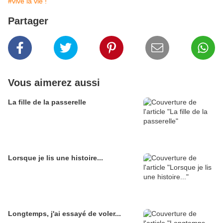
#vive la vie !
Partager
Vous aimerez aussi
La fille de la passerelle
Lorsque je lis une histoire...
Longtemps, j'ai essayé de voler...