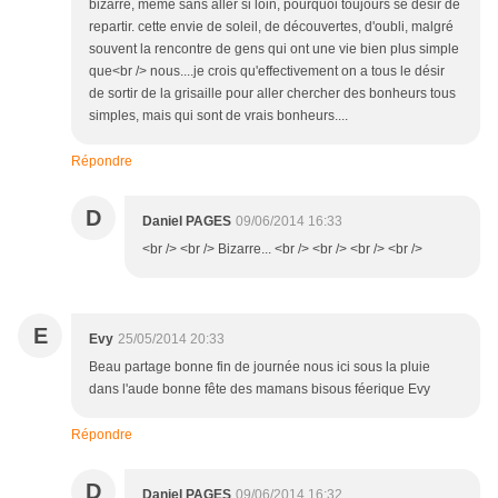
bizarre, même sans aller si loin, pourquoi toujours se désir de
repartir. cette envie de soleil, de découvertes, d'oubli, malgré
souvent la rencontre de gens qui ont une vie bien plus simple
que<br /> nous....je crois qu'effectivement on a tous le désir
de sortir de la grisaille pour aller chercher des bonheurs tous
simples, mais qui sont de vrais bonheurs....
Répondre
D
Daniel PAGES
09/06/2014 16:33
<br /> <br /> Bizarre... <br /> <br /> <br /> <br />
E
Evy
25/05/2014 20:33
Beau partage bonne fin de journée nous ici sous la pluie
dans l'aude bonne fête des mamans bisous féerique Evy
Répondre
D
Daniel PAGES
09/06/2014 16:32