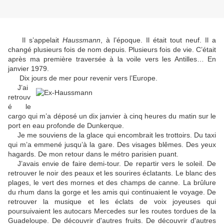
Il s’appelait
Haussmann
, à l’époque. Il était tout neuf. Il a
changé plusieurs fois de nom depuis. Plusieurs fois de vie.
C’était
après ma première traversée à la voile vers les Antilles… En
janvier 1979.
Dix jours de mer pour revenir vers l’Europe.
J’ai
retrouv
é le
cargo qui m’a déposé un dix janvier à cinq heures du matin sur le
port en eau profonde de Dunkerque.
Je me souviens de la glace qui encombrait les trottoirs. Du taxi
qui m’a emmené jusqu’à la gare. Des visages blêmes. Des yeux
hagards. De mon retour dans le métro parisien puant.
J’avais envie de faire demi-tour. De repartir vers le soleil. De
retrouver le noir des peaux et les sourires éclatants. Le blanc des
plages, le vert des mornes et des champs de canne. La brûlure
du rhum dans la gorge et les amis qui continuaient le voyage. De
retrouver la musique et les éclats de voix joyeuses qui
poursuivaient les autocars Mercedes sur les routes tordues de la
Guadeloupe. De découvrir d'autres fruits. De découvrir d'autres