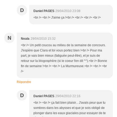
D
Daniel PAGES
29/04/2010 23:08
<br /> <br /> J'aime ça !<br /> <br /> <br /> <br />
N
Neala
29/04/2010 15:32
<br /> Un petit coucou au milieu de la semaine de concours.
J'espère que Clara et toi vous portez bien !<br /> Pour ma
part, je vais bien mieux (fatiguée peut-être), et je suis de
retour sur la blogosphère (si le coeur t'en dit ^^).<br /> Bonne
fin de semaine !<br /> <br /> La Murmureuse.<br /> <br /> <br
/>
Répondre
D
Daniel PAGES
29/04/2010 22:16
<br /> <br /> ça fait bien plaisir... J'avais peur que tu
sombres dans les abysses et que je sois obligé de
plonger dans les eaux glaciales pour essayer de te