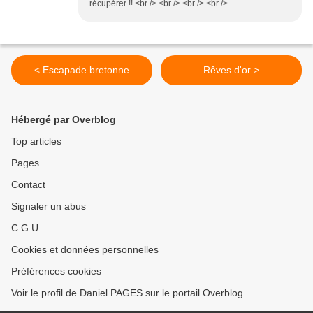
récupérer !! <br /> <br /> <br /> <br />
< Escapade bretonne
Rêves d'or >
Hébergé par Overblog
Top articles
Pages
Contact
Signaler un abus
C.G.U.
Cookies et données personnelles
Préférences cookies
Voir le profil de Daniel PAGES sur le portail Overblog