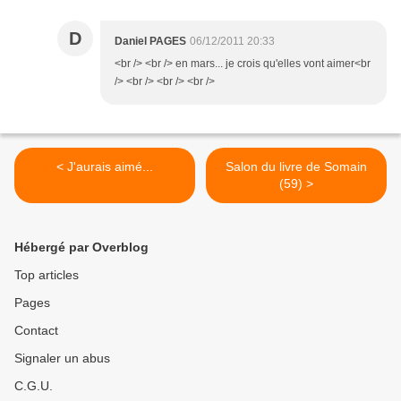
D
Daniel PAGES
06/12/2011 20:33
<br /> <br /> en mars... je crois qu'elles vont aimer<br
/> <br /> <br /> <br />
< J'aurais aimé...
Salon du livre de Somain
(59) >
Hébergé par Overblog
Top articles
Pages
Contact
Signaler un abus
C.G.U.