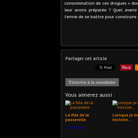
consommation de ces drogues « douc
leur avons préparée ? Quel avenir
l’envie de se battre pour construir
Partager cet article
S'inscrire à la newsletter
Vous aimerez aussi :
La fille de la
Lorsque je li
passerelle
histoire...
Hibiscus