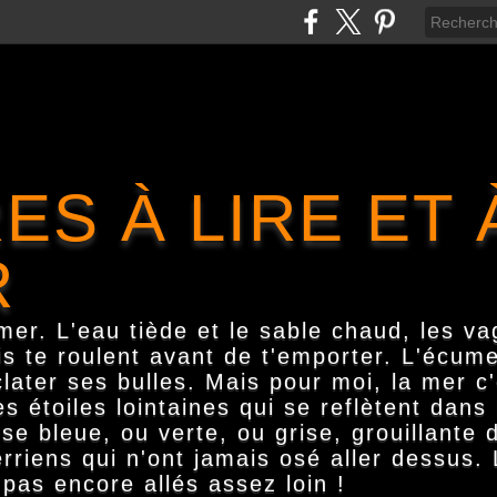
ES À LIRE ET 
R
er. L'eau tiède et le sable chaud, les va
is te roulent avant de t'emporter. L'écume
clater ses bulles. Mais pour moi, la mer c
s étoiles lointaines qui se reflètent dan
 bleue, ou verte, ou grise, grouillante d
rriens qui n'ont jamais osé aller dessus.
pas encore allés assez loin !