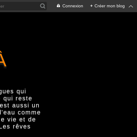
Connexion
+
Créer mon blog
À
gues qui
 qui reste
'est aussi un
s l'eau comme
e vie et de
 Les rêves