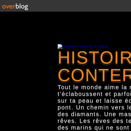
HISTOIR
CONTE
Tout le monde aime la m
t'éclaboussent et parfo
sur ta peau et laisse é
pont. Un chemin vers le
des diamants. Une masse
rêves. Les rêves des te
des marins qui ne sont 