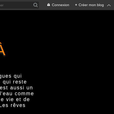
Connexion
+
Créer mon blog
À
gues qui
 qui reste
'est aussi un
s l'eau comme
e vie et de
 Les rêves