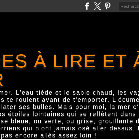
ES À LIRE ET 
R
er. L'eau tiède et le sable chaud, les va
is te roulent avant de t'emporter. L'écume
clater ses bulles. Mais pour moi, la mer c
s étoiles lointaines qui se reflètent dan
 bleue, ou verte, ou grise, grouillante d
rriens qui n'ont jamais osé aller dessus.
pas encore allés assez loin !