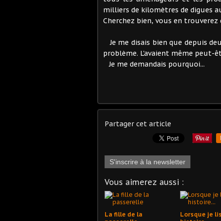
milliers de kilomètres de digues a
Cherchez bien, vous en trouverez d
Je me disais bien que depuis deu
problème. L'avaient même peut-êtr
Je me demandais pourquoi...
Partager cet article
S'inscrire à la newsletter
Vous aimerez aussi :
La fille de la
Lorsque je li