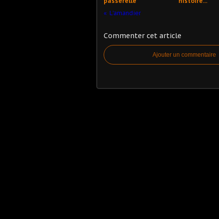
passerelle
histoire...
L'amandier
Commenter cet article
Ajouter un commentaire