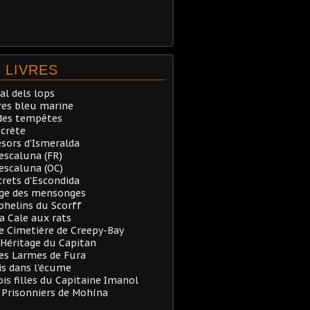
 LIVRES
al dels lops
res bleu marine
des tempêtes
ecrète
ésors d'Ismeralda
Pescaluna (FR)
Pescaluna (OC)
crets d'Escondida
rge des mensonges
phelins du Scorff
a Cale aux rats
e Cimetière de Creepy-Bay
’Héritage du Capitan
es Larmes de Fura
is dans l'écume
ois filles du Capitaine Imanol
s Prisonniers de Mohína