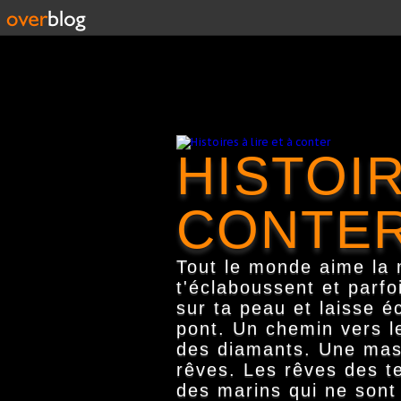
HISTOIR
CONTE
Tout le monde aime la m
t'éclaboussent et parfo
sur ta peau et laisse é
pont. Un chemin vers le
des diamants. Une masse
rêves. Les rêves des te
des marins qui ne sont 