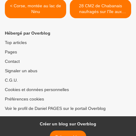
< Corse, montée au lac de
28 CM2 de Chabanais
Ninu
naufragés sur l'île aux
trésors >
Hébergé par Overblog
Top articles
Pages
Contact
Signaler un abus
C.G.U.
Cookies et données personnelles
Préférences cookies
Voir le profil de Daniel PAGES sur le portail Overblog
Créer un blog sur Overblog