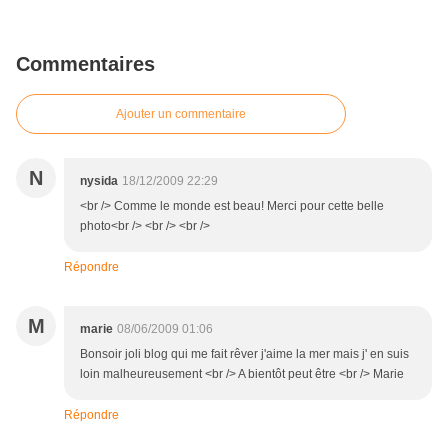
Commentaires
Ajouter un commentaire
N
nysida
18/12/2009 22:29
<br /> Comme le monde est beau! Merci pour cette belle
photo<br /> <br /> <br />
Répondre
M
marie
08/06/2009 01:06
Bonsoir joli blog qui me fait rêver j'aime la mer mais j' en suis
loin malheureusement <br /> A bientôt peut être <br /> Marie
Répondre