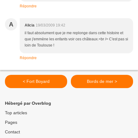
Répondre
A
Alicia
19/03/2009 19:42
il faut absolument que je me replonge dans cette histoire et
que j'emmène les enfants voir ces châteaux.<br /> C'est pas si
loin de Toulouse !
Répondre
< Fort Boyard
Bords de mer >
Hébergé par Overblog
Top articles
Pages
Contact