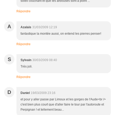
soleil couchant et que les arbouses sont à point ...
Répondre
A
Azalaïs
31/03/2009 12:19
fantastique la montée aussi, on entend les pierres penser!
Répondre
S
Sylvain
30/03/2009 08:40
Très joli.
Répondre
D
Daniel
19/03/2009 23:16
et pour y aller passe par Limoux et les gorges de l'Aude<br />
c'est bien plus court que d'aller faire le tour par l'autoroute et
Perpignan ! et tellement beau...