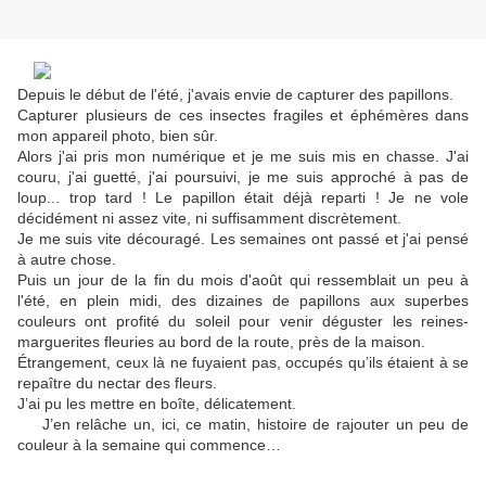
Depuis le début de l'été, j'avais envie de capturer des papillons.
Capturer plusieurs de ces insectes fragiles et éphémères dans
mon appareil photo, bien sûr.
Alors j'ai pris mon numérique et je me suis mis en chasse. J'ai
couru, j'ai guetté, j'ai poursuivi, je me suis approché à pas de
loup... trop tard ! Le papillon était déjà reparti ! Je ne vole
décidément ni assez vite, ni suffisamment discrètement.
Je me suis vite découragé. Les semaines ont passé et j'ai pensé
à autre chose.
Puis un jour de la fin du mois d'août qui ressemblait un peu à
l'été, en plein midi, des dizaines de papillons aux superbes
couleurs ont profité du soleil pour venir déguster les reines-
marguerites fleuries au bord de la route, près de la maison.
Étrangement, ceux là ne fuyaient pas, occupés qu’ils étaient à se
repaître du nectar des fleurs.
J’ai pu les mettre en boîte, délicatement.
J’en relâche un, ici, ce matin, histoire de rajouter un peu de
couleur à la semaine qui commence…