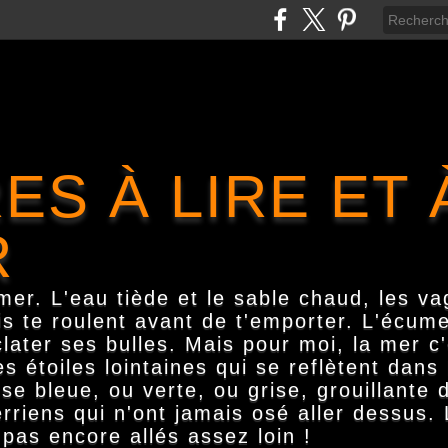
ES À LIRE ET 
R
er. L'eau tiède et le sable chaud, les va
is te roulent avant de t'emporter. L'écume
clater ses bulles. Mais pour moi, la mer c
s étoiles lointaines qui se reflètent dan
 bleue, ou verte, ou grise, grouillante d
rriens qui n'ont jamais osé aller dessus.
pas encore allés assez loin !