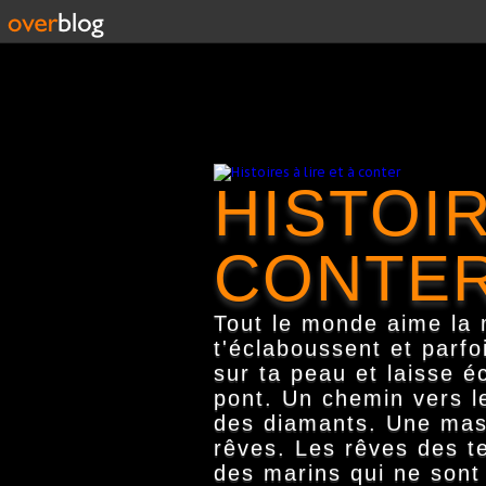
HISTOIR
CONTE
Tout le monde aime la m
t'éclaboussent et parfo
sur ta peau et laisse é
pont. Un chemin vers le
des diamants. Une masse
rêves. Les rêves des te
des marins qui ne sont 