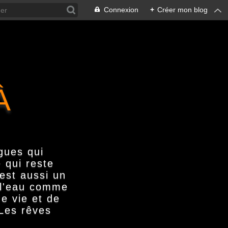
Connexion
+
Créer mon blog
À
gues qui
 qui reste
'est aussi un
s l'eau comme
e vie et de
 Les rêves