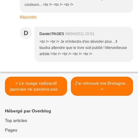
couleurs....<br /> <br /> <br />
Répondre
D
Daniel PAGES
08/04/2011 20:01
<br /> <br /> Je m'interdis d'en dévoiler plus... Il
faudra attendre que le livre soit publié ! Merveilleuse
artiste !<br /> <br /> <br /> <br />
< Le nuage radioactif
J'ai retrouvé ma Bretagne...
japonais ne passera pas la
>
frontière
Hébergé par Overblog
Top articles
Pages