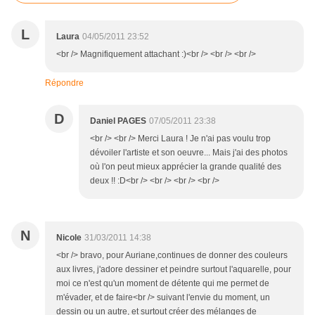
L
Laura
04/05/2011 23:52
<br /> Magnifiquement attachant :)<br /> <br /> <br />
Répondre
D
Daniel PAGES
07/05/2011 23:38
<br /> <br /> Merci Laura ! Je n'ai pas voulu trop
dévoiler l'artiste et son oeuvre... Mais j'ai des photos
où l'on peut mieux apprécier la grande qualité des
deux !! :D<br /> <br /> <br /> <br />
N
Nicole
31/03/2011 14:38
<br /> bravo, pour Auriane,continues de donner des couleurs
aux livres, j'adore dessiner et peindre surtout l'aquarelle, pour
moi ce n'est qu'un moment de détente qui me permet de
m'évader, et de faire<br /> suivant l'envie du moment, un
dessin ou un autre, et surtout créer des mélanges de