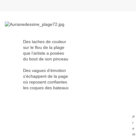
Des taches de couleur
sur le flou de la plage
que l’artiste a posées
du bout de son pinceau
Des vagues d’émotion
s'échappent de la page
où reposent confiantes
les coques des bateaux
P
r
e
m