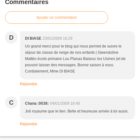
Commentaires
Ajouter un commentaire
D
DI BIASE
23/01/2009 16:29
Un grand merci pour le blog qui nous permet de suivre le
séjour de classe de neige de nos enfants ( Gwendoline
Mattéo école primaire Lou Planas Balaruc les Usines )et de
pouvoir laisser des messages. Bonne saison à vous.
Cordialement, Mme DI BIASE
Répondre
C
Chana :0038:
04/01/2009 18:46
Joli royaume que le tien. Belle et heureuse année à toi aussi.
Répondre