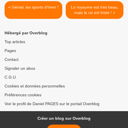
< Génial, les sports d'hiver !
Le royaume est très beau,
mais le roi est triste ! >
Hébergé par Overblog
Top articles
Pages
Contact
Signaler un abus
C.G.U.
Cookies et données personnelles
Préférences cookies
Voir le profil de Daniel PAGES sur le portail Overblog
Créer un blog sur Overblog