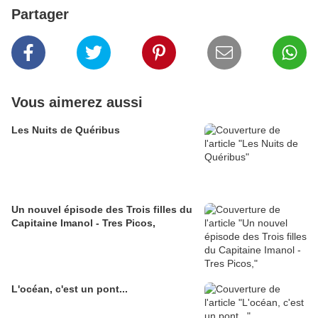
Partager
Vous aimerez aussi
Les Nuits de Quéribus
Un nouvel épisode des Trois filles du
Capitaine Imanol - Tres Picos,
L'océan, c'est un pont...